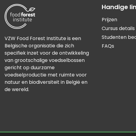
Handige li
Prijzen
Cursus details
Studenten be
VZW Food Forest Institute is een
Belgische organisatie die zich
FAQs
specifiek inzet voor de ontwikkeling
van grootschalige voedselbossen
gericht op duurzame
voedselproductie met ruimte voor
natuur en biodiversiteit in België en
de wereld.