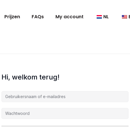
Prijzen
FAQs
My account
NL
Hi, welkom terug!